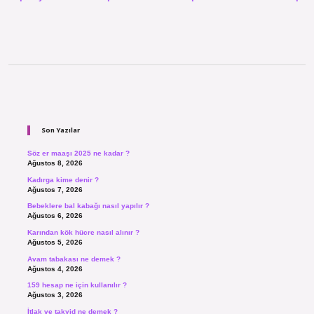
Sidebar
Son Yazılar
Söz er maaşı 2025 ne kadar ?
Ağustos 8, 2026
Kadırga kime denir ?
Ağustos 7, 2026
Bebeklere bal kabağı nasıl yapılır ?
Ağustos 6, 2026
Karından kök hücre nasıl alınır ?
Ağustos 5, 2026
Avam tabakası ne demek ?
Ağustos 4, 2026
159 hesap ne için kullanılır ?
Ağustos 3, 2026
İtlak ve takyid ne demek ?