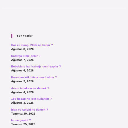
Sidebar
Son Yazılar
Söz er maaşı 2025 ne kadar ?
Ağustos 8, 2026
Kadırga kime denir ?
Ağustos 7, 2026
Bebeklere bal kabağı nasıl yapılır ?
Ağustos 6, 2026
Karından kök hücre nasıl alınır ?
Ağustos 5, 2026
Avam tabakası ne demek ?
Ağustos 4, 2026
159 hesap ne için kullanılır ?
Ağustos 3, 2026
İtlak ve takyid ne demek ?
Temmuz 30, 2026
Isı ne çeşidi ?
Temmuz 25, 2026