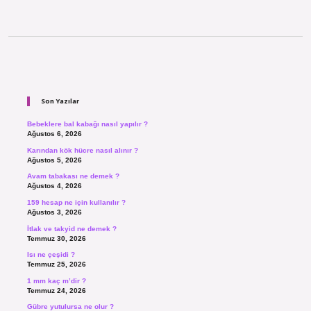
Sidebar
Son Yazılar
Bebeklere bal kabağı nasıl yapılır ?
Ağustos 6, 2026
Karından kök hücre nasıl alınır ?
Ağustos 5, 2026
Avam tabakası ne demek ?
Ağustos 4, 2026
159 hesap ne için kullanılır ?
Ağustos 3, 2026
İtlak ve takyid ne demek ?
Temmuz 30, 2026
Isı ne çeşidi ?
Temmuz 25, 2026
1 mm kaç m’dir ?
Temmuz 24, 2026
Gübre yutulursa ne olur ?