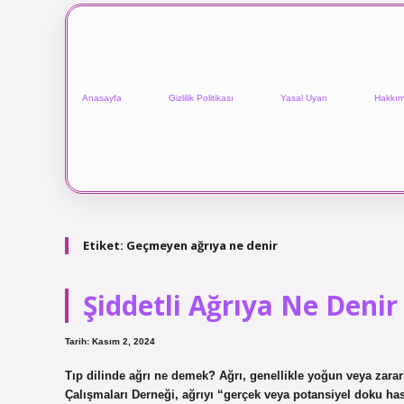
Anasayfa
Gizlilik Politikası
Yasal Uyarı
Hakkım
Etiket:
Geçmeyen ağrıya ne denir
Şiddetli Ağrıya Ne Denir
Tarih: Kasım 2, 2024
Tıp dilinde ağrı ne demek? Ağrı, genellikle yoğun veya zararlı
Çalışmaları Derneği, ağrıyı “gerçek veya potansiyel doku ha