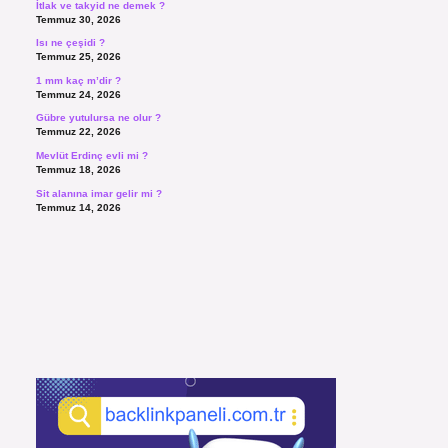
İtlak ve takyid ne demek ?
Temmuz 30, 2026
Isı ne çeşidi ?
Temmuz 25, 2026
1 mm kaç m’dir ?
Temmuz 24, 2026
Gübre yutulursa ne olur ?
Temmuz 22, 2026
Mevlüt Erdinç evli mi ?
Temmuz 18, 2026
Sit alanına imar gelir mi ?
Temmuz 14, 2026