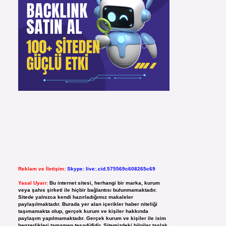
Reklam ve İletişim:
Skype: live:.cid.575569c608265c69
Yasal Uyarı:
Bu internet sitesi, herhangi bir marka, kurum
veya şahıs şirketi ile hiçbir bağlantısı bulunmamaktadır.
Sitede yalnızca kendi hazırladığımız makaleler
paylaşılmaktadır. Burada yer alan içerikler haber niteliği
taşımamakta olup, gerçek kurum ve kişiler hakkında
paylaşım yapılmamaktadır. Gerçek kurum ve kişiler ile isim
benzerlikleri tamamen tesadüfidir. Sitemizdeki bilgiler taslak