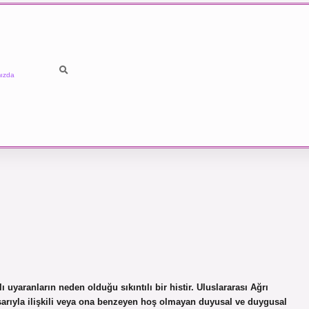
ızda
 uyaranların neden olduğu sıkıntılı bir histir. Uluslararası Ağrı
sarıyla ilişkili veya ona benzeyen hoş olmayan duyusal ve duygusal