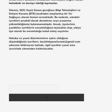
halindedir ve tavsiye niteliği taşımazlar.
Sitemiz, 5651 Sayılı Kanun gereğince Bilgi Teknolojileri ve
İletişim Kurumu (BTK) tarafından onaylanmış bir Yer
Sağlayıcı olarak hizmet vermektedir. Bu nedenle, sitedeki
içerikleri proaktif olarak denetleme veya araştırma
yükümlülüğümüz bulunmamaktadır. Ancak, üyelerimiz
yazdıkları içeriklerin sorumluluğunu taşımakta olup, siteye
üye olarak bu sorumluluğu kabul etmiş sayılırlar.
Hukuka ve yasal düzenlemelere aykırı olduğunu
düşündüğünüz içerikleri,
backlinkpanelicomtr@gmail.com
adresine bildirmeniz halinde, ilgili içerikler yasal süre
içerisinde sitemizden kaldırılacaktır.
Arama