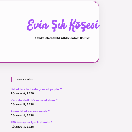
Evin Şık Köşesi
Yaşam alanlarına zarafet katan fikirler!
Sidebar
ilbet canlı maç izle
Son Yazılar
Bebeklere bal kabağı nasıl yapılır ?
Ağustos 6, 2026
Karından kök hücre nasıl alınır ?
Ağustos 5, 2026
Avam tabakası ne demek ?
Ağustos 4, 2026
159 hesap ne için kullanılır ?
Ağustos 3, 2026