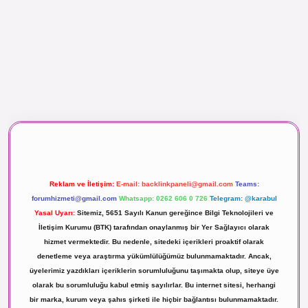
maç izle
Reklam ve İletişim:
E-mail:
backlinkpaneli@gmail.com
Teams:
forumhizmeti@gmail.com
Whatsapp: 0262 606 0 726
Telegram: @karabul
Yasal Uyarı:
Sitemiz, 5651 Sayılı Kanun gereğince Bilgi Teknolojileri ve
İletişim Kurumu (BTK) tarafından onaylanmış bir Yer Sağlayıcı olarak
hizmet vermektedir. Bu nedenle, sitedeki içerikleri proaktif olarak
denetleme veya araştırma yükümlülüğümüz bulunmamaktadır. Ancak,
üyelerimiz yazdıkları içeriklerin sorumluluğunu taşımakta olup, siteye üye
olarak bu sorumluluğu kabul etmiş sayılırlar. Bu internet sitesi, herhangi
bir marka, kurum veya şahıs şirketi ile hiçbir bağlantısı bulunmamaktadır.