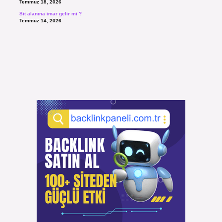
Temmuz 18, 2026
Sit alanına imar gelir mi ?
Temmuz 14, 2026