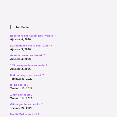
Sidebar
Son Yazılar
Bebeklere bal kabağı nasıl yapılır ?
Ağustos 6, 2026
Karından kök hücre nasıl alınır ?
Ağustos 5, 2026
Avam tabakası ne demek ?
Ağustos 4, 2026
159 hesap ne için kullanılır ?
Ağustos 3, 2026
İtlak ve takyid ne demek ?
Temmuz 30, 2026
Isı ne çeşidi ?
Temmuz 25, 2026
1 mm kaç m’dir ?
Temmuz 24, 2026
Gübre yutulursa ne olur ?
Temmuz 22, 2026
Mevlüt Erdinç evli mi ?