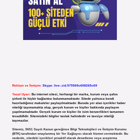
Reklam ve İletişim:
Skype: live:.cid.575569c608265c69
Yasal Uyarı:
Bu internet sitesi, herhangi bir marka, kurum veya şahıs
şirketi ile hiçbir bağlantısı bulunmamaktadır. Sitede yalnızca kendi
hazırladığımız makaleler paylaşılmaktadır. Burada yer alan içerikler haber
niteliği taşımamakta olup, gerçek kurum ve kişiler hakkında paylaşım
yapılmamaktadır. Gerçek kurum ve kişiler ile isim benzerlikleri tamamen
tesadüfidir. Sitemizdeki bilgiler taslak halindedir ve tavsiye niteliği
taşımazlar.
Sitemiz, 5651 Sayılı Kanun gereğince Bilgi Teknolojileri ve İletişim Kurumu
(BTK) tarafından onaylanmış bir Yer Sağlayıcı olarak hizmet vermektedir. Bu
nedenle, sitedeki içerikleri proaktif olarak denetleme veya araştırma