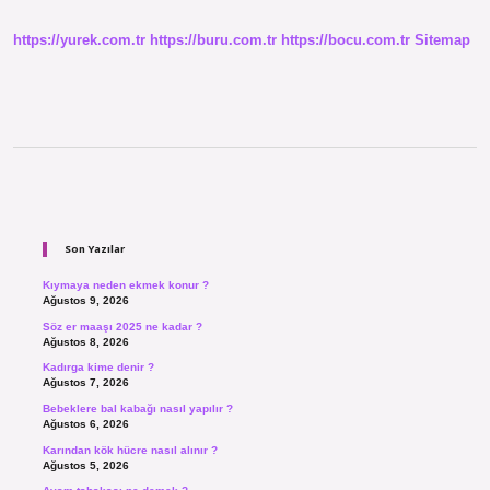
https://yurek.com.tr
https://buru.com.tr
https://bocu.com.tr
Sitemap
Sidebar
Son Yazılar
Kıymaya neden ekmek konur ?
Ağustos 9, 2026
Söz er maaşı 2025 ne kadar ?
Ağustos 8, 2026
Kadırga kime denir ?
Ağustos 7, 2026
Bebeklere bal kabağı nasıl yapılır ?
Ağustos 6, 2026
Karından kök hücre nasıl alınır ?
Ağustos 5, 2026