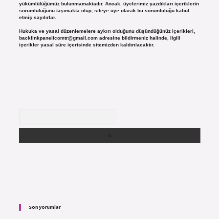
yükümlülüğümüz bulunmamaktadır. Ancak, üyelerimiz yazdıkları içeriklerin
sorumluluğunu taşımakta olup, siteye üye olarak bu sorumluluğu kabul
etmiş sayılırlar.
Hukuka ve yasal düzenlemelere aykırı olduğunu düşündüğünüz içerikleri,
backlinkpanelicomtr@gmail.com
adresine bildirmeniz halinde, ilgili
içerikler yasal süre içerisinde sitemizden kaldırılacaktır.
Arama
Son yorumlar