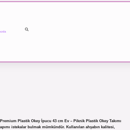
ızda
 Premium Plastik Okey İpucu 43 cm Ev – Piknik Plastik Okey Takımı
apımı istekalar bulmak mümkündür. Kullanılan ahşabın kalitesi,