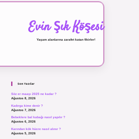
Evin Şık Köşesi
Yaşam alanlarına zarafet katan fikirler!
Sidebar
ilbet canlı maç izle
Son Yazılar
Söz er maaşı 2025 ne kadar ?
Ağustos 8, 2026
Kadırga kime denir ?
Ağustos 7, 2026
Bebeklere bal kabağı nasıl yapılır ?
Ağustos 6, 2026
Karından kök hücre nasıl alınır ?
Ağustos 5, 2026