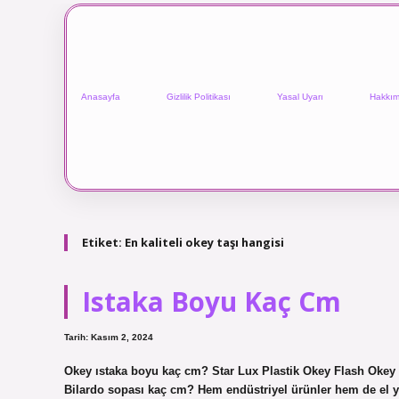
Anasayfa
Gizlilik Politikası
Yasal Uyarı
Hakkım
Etiket:
En kaliteli okey taşı hangisi
Istaka Boyu Kaç Cm
Tarih: Kasım 2, 2024
Okey ıstaka boyu kaç cm? Star Lux Plastik Okey Flash Okey
Bilardo sopası kaç cm? Hem endüstriyel ürünler hem de el y