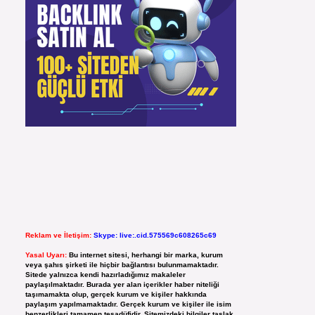
Reklam ve İletişim:
Skype: live:.cid.575569c608265c69
Yasal Uyarı:
Bu internet sitesi, herhangi bir marka, kurum
veya şahıs şirketi ile hiçbir bağlantısı bulunmamaktadır.
Sitede yalnızca kendi hazırladığımız makaleler
paylaşılmaktadır. Burada yer alan içerikler haber niteliği
taşımamakta olup, gerçek kurum ve kişiler hakkında
paylaşım yapılmamaktadır. Gerçek kurum ve kişiler ile isim
benzerlikleri tamamen tesadüfidir. Sitemizdeki bilgiler taslak