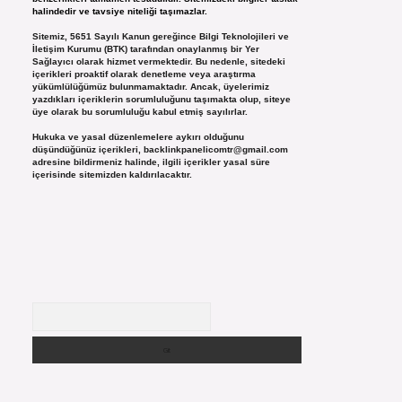
halindedir ve tavsiye niteliği taşımazlar.
Sitemiz, 5651 Sayılı Kanun gereğince Bilgi Teknolojileri ve
İletişim Kurumu (BTK) tarafından onaylanmış bir Yer
Sağlayıcı olarak hizmet vermektedir. Bu nedenle, sitedeki
içerikleri proaktif olarak denetleme veya araştırma
yükümlülüğümüz bulunmamaktadır. Ancak, üyelerimiz
yazdıkları içeriklerin sorumluluğunu taşımakta olup, siteye
üye olarak bu sorumluluğu kabul etmiş sayılırlar.
Hukuka ve yasal düzenlemelere aykırı olduğunu
düşündüğünüz içerikleri,
backlinkpanelicomtr@gmail.com
adresine bildirmeniz halinde, ilgili içerikler yasal süre
içerisinde sitemizden kaldırılacaktır.
Arama