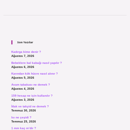
Sidebar
Son Yazılar
Kadırga kime denir ?
Ağustos 7, 2026
Bebeklere bal kabağı nasıl yapılır ?
Ağustos 6, 2026
Karından kök hücre nasıl alınır ?
Ağustos 5, 2026
Avam tabakası ne demek ?
Ağustos 4, 2026
159 hesap ne için kullanılır ?
Ağustos 3, 2026
İtlak ve takyid ne demek ?
Temmuz 30, 2026
Isı ne çeşidi ?
Temmuz 25, 2026
1 mm kaç m’dir ?