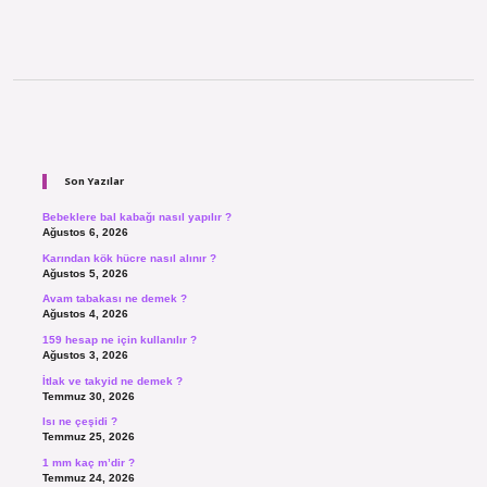
Sidebar
Son Yazılar
Bebeklere bal kabağı nasıl yapılır ?
Ağustos 6, 2026
Karından kök hücre nasıl alınır ?
Ağustos 5, 2026
Avam tabakası ne demek ?
Ağustos 4, 2026
159 hesap ne için kullanılır ?
Ağustos 3, 2026
İtlak ve takyid ne demek ?
Temmuz 30, 2026
Isı ne çeşidi ?
Temmuz 25, 2026
1 mm kaç m’dir ?
Temmuz 24, 2026