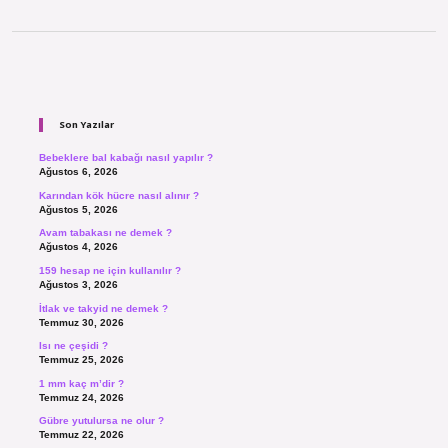
Sidebar
Son Yazılar
Bebeklere bal kabağı nasıl yapılır ?
Ağustos 6, 2026
Karından kök hücre nasıl alınır ?
Ağustos 5, 2026
Avam tabakası ne demek ?
Ağustos 4, 2026
159 hesap ne için kullanılır ?
Ağustos 3, 2026
İtlak ve takyid ne demek ?
Temmuz 30, 2026
Isı ne çeşidi ?
Temmuz 25, 2026
1 mm kaç m’dir ?
Temmuz 24, 2026
Gübre yutulursa ne olur ?
Temmuz 22, 2026