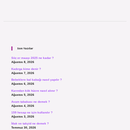
Sidebar
Son Yazılar
Söz er maaşı 2025 ne kadar ?
Ağustos 8, 2026
Kadırga kime denir ?
Ağustos 7, 2026
Bebeklere bal kabağı nasıl yapılır ?
Ağustos 6, 2026
Karından kök hücre nasıl alınır ?
Ağustos 5, 2026
Avam tabakası ne demek ?
Ağustos 4, 2026
159 hesap ne için kullanılır ?
Ağustos 3, 2026
İtlak ve takyid ne demek ?
Temmuz 30, 2026