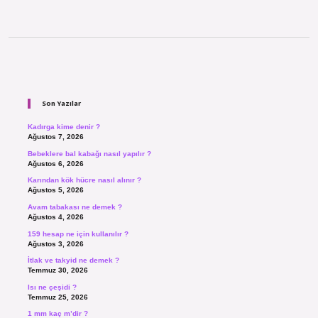
Sidebar
Son Yazılar
Kadırga kime denir ?
Ağustos 7, 2026
Bebeklere bal kabağı nasıl yapılır ?
Ağustos 6, 2026
Karından kök hücre nasıl alınır ?
Ağustos 5, 2026
Avam tabakası ne demek ?
Ağustos 4, 2026
159 hesap ne için kullanılır ?
Ağustos 3, 2026
İtlak ve takyid ne demek ?
Temmuz 30, 2026
Isı ne çeşidi ?
Temmuz 25, 2026
1 mm kaç m’dir ?