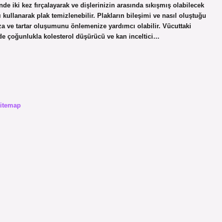
ünde iki kez fırçalayarak ve dişlerinizin arasında sıkışmış olabilecek
rı kullanarak plak temizlenebilir. Plakların bileşimi ve nasıl oluştuğu
za ve tartar oluşumunu önlemenize yardımcı olabilir. Vücuttaki
nde çoğunlukla kolesterol düşürücü ve kan inceltici…
itemap