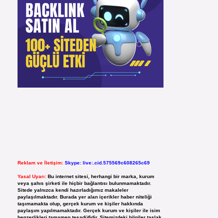
Reklam ve İletişim:
Skype: live:.cid.575569c608265c69
Yasal Uyarı:
Bu internet sitesi, herhangi bir marka, kurum
veya şahıs şirketi ile hiçbir bağlantısı bulunmamaktadır.
Sitede yalnızca kendi hazırladığımız makaleler
paylaşılmaktadır. Burada yer alan içerikler haber niteliği
taşımamakta olup, gerçek kurum ve kişiler hakkında
paylaşım yapılmamaktadır. Gerçek kurum ve kişiler ile isim
benzerlikleri tamamen tesadüfidir. Sitemizdeki bilgiler taslak