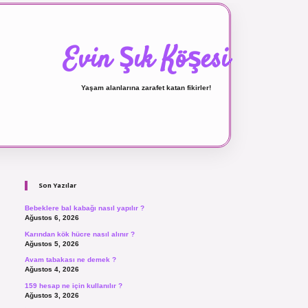
Evin Şık Köşesi
Yaşam alanlarına zarafet katan fikirler!
Sidebar
ilbet canlı maç izle
Son Yazılar
Bebeklere bal kabağı nasıl yapılır ?
Ağustos 6, 2026
Karından kök hücre nasıl alınır ?
Ağustos 5, 2026
Avam tabakası ne demek ?
Ağustos 4, 2026
159 hesap ne için kullanılır ?
Ağustos 3, 2026