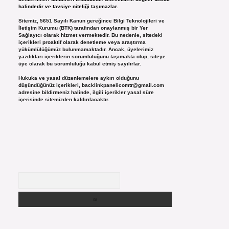
halindedir ve tavsiye niteliği taşımazlar.
Sitemiz, 5651 Sayılı Kanun gereğince Bilgi Teknolojileri ve
İletişim Kurumu (BTK) tarafından onaylanmış bir Yer
Sağlayıcı olarak hizmet vermektedir. Bu nedenle, sitedeki
içerikleri proaktif olarak denetleme veya araştırma
yükümlülüğümüz bulunmamaktadır. Ancak, üyelerimiz
yazdıkları içeriklerin sorumluluğunu taşımakta olup, siteye
üye olarak bu sorumluluğu kabul etmiş sayılırlar.
Hukuka ve yasal düzenlemelere aykırı olduğunu
düşündüğünüz içerikleri,
backlinkpanelicomtr@gmail.com
adresine bildirmeniz halinde, ilgili içerikler yasal süre
içerisinde sitemizden kaldırılacaktır.
Arama