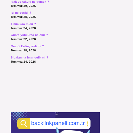
İtlak ve takyid ne demek ?
Temmuz 30, 2026
Isı ne çeşidi ?
Temmuz 25, 2026
1 mm kaç m’dir ?
Temmuz 24, 2026
Gübre yutulursa ne olur ?
Temmuz 22, 2026
Mevlüt Erdinç evli mi ?
Temmuz 18, 2026
Sit alanına imar gelir mi ?
Temmuz 14, 2026