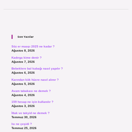
Sidebar
Son Yazılar
Söz er maaşı 2025 ne kadar ?
Ağustos 8, 2026
Kadırga kime denir ?
Ağustos 7, 2026
Bebeklere bal kabağı nasıl yapılır ?
Ağustos 6, 2026
Karından kök hücre nasıl alınır ?
Ağustos 5, 2026
Avam tabakası ne demek ?
Ağustos 4, 2026
159 hesap ne için kullanılır ?
Ağustos 3, 2026
İtlak ve takyid ne demek ?
Temmuz 30, 2026
Isı ne çeşidi ?
Temmuz 25, 2026