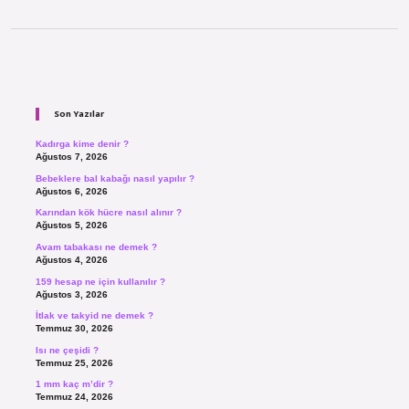
Sidebar
Son Yazılar
Kadırga kime denir ?
Ağustos 7, 2026
Bebeklere bal kabağı nasıl yapılır ?
Ağustos 6, 2026
Karından kök hücre nasıl alınır ?
Ağustos 5, 2026
Avam tabakası ne demek ?
Ağustos 4, 2026
159 hesap ne için kullanılır ?
Ağustos 3, 2026
İtlak ve takyid ne demek ?
Temmuz 30, 2026
Isı ne çeşidi ?
Temmuz 25, 2026
1 mm kaç m’dir ?
Temmuz 24, 2026