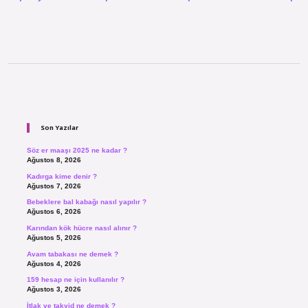
Sidebar
Son Yazılar
Söz er maaşı 2025 ne kadar ?
Ağustos 8, 2026
Kadırga kime denir ?
Ağustos 7, 2026
Bebeklere bal kabağı nasıl yapılır ?
Ağustos 6, 2026
Karından kök hücre nasıl alınır ?
Ağustos 5, 2026
Avam tabakası ne demek ?
Ağustos 4, 2026
159 hesap ne için kullanılır ?
Ağustos 3, 2026
İtlak ve takyid ne demek ?