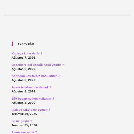
Sidebar
Son Yazılar
Kadırga kime denir ?
Ağustos 7, 2026
Bebeklere bal kabağı nasıl yapılır ?
Ağustos 6, 2026
Karından kök hücre nasıl alınır ?
Ağustos 5, 2026
Avam tabakası ne demek ?
Ağustos 4, 2026
159 hesap ne için kullanılır ?
Ağustos 3, 2026
İtlak ve takyid ne demek ?
Temmuz 30, 2026
Isı ne çeşidi ?
Temmuz 25, 2026
1 mm kaç m’dir ?