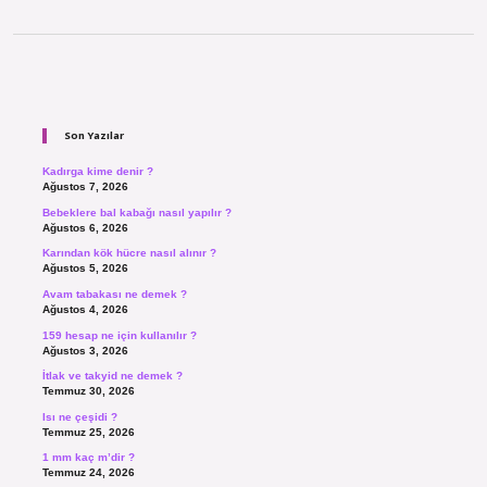
Sidebar
Son Yazılar
Kadırga kime denir ?
Ağustos 7, 2026
Bebeklere bal kabağı nasıl yapılır ?
Ağustos 6, 2026
Karından kök hücre nasıl alınır ?
Ağustos 5, 2026
Avam tabakası ne demek ?
Ağustos 4, 2026
159 hesap ne için kullanılır ?
Ağustos 3, 2026
İtlak ve takyid ne demek ?
Temmuz 30, 2026
Isı ne çeşidi ?
Temmuz 25, 2026
1 mm kaç m’dir ?
Temmuz 24, 2026