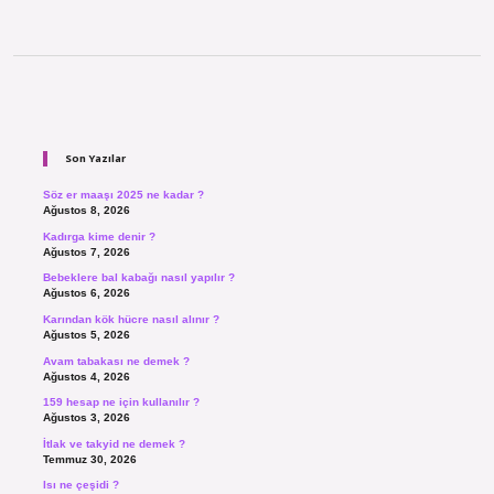
Sidebar
Son Yazılar
Söz er maaşı 2025 ne kadar ?
Ağustos 8, 2026
Kadırga kime denir ?
Ağustos 7, 2026
Bebeklere bal kabağı nasıl yapılır ?
Ağustos 6, 2026
Karından kök hücre nasıl alınır ?
Ağustos 5, 2026
Avam tabakası ne demek ?
Ağustos 4, 2026
159 hesap ne için kullanılır ?
Ağustos 3, 2026
İtlak ve takyid ne demek ?
Temmuz 30, 2026
Isı ne çeşidi ?