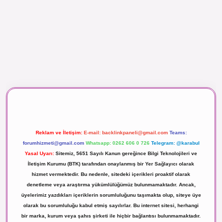
aç izle
Reklam ve İletişim:
E-mail:
backlinkpaneli@gmail.com
Teams:
forumhizmeti@gmail.com
Whatsapp: 0262 606 0 726
Telegram: @karabul
Yasal Uyarı:
Sitemiz, 5651 Sayılı Kanun gereğince Bilgi Teknolojileri ve
İletişim Kurumu (BTK) tarafından onaylanmış bir Yer Sağlayıcı olarak
hizmet vermektedir. Bu nedenle, sitedeki içerikleri proaktif olarak
denetleme veya araştırma yükümlülüğümüz bulunmamaktadır. Ancak,
üyelerimiz yazdıkları içeriklerin sorumluluğunu taşımakta olup, siteye üye
olarak bu sorumluluğu kabul etmiş sayılırlar. Bu internet sitesi, herhangi
bir marka, kurum veya şahıs şirketi ile hiçbir bağlantısı bulunmamaktadır.