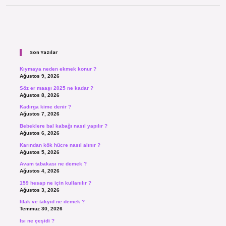
Sidebar
Son Yazılar
Kıymaya neden ekmek konur ?
Ağustos 9, 2026
Söz er maaşı 2025 ne kadar ?
Ağustos 8, 2026
Kadırga kime denir ?
Ağustos 7, 2026
Bebeklere bal kabağı nasıl yapılır ?
Ağustos 6, 2026
Karından kök hücre nasıl alınır ?
Ağustos 5, 2026
Avam tabakası ne demek ?
Ağustos 4, 2026
159 hesap ne için kullanılır ?
Ağustos 3, 2026
İtlak ve takyid ne demek ?
Temmuz 30, 2026
Isı ne çeşidi ?