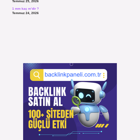
Temmuz 25, 2026
1 mm kaç m’dir ?
Temmuz 24, 2026