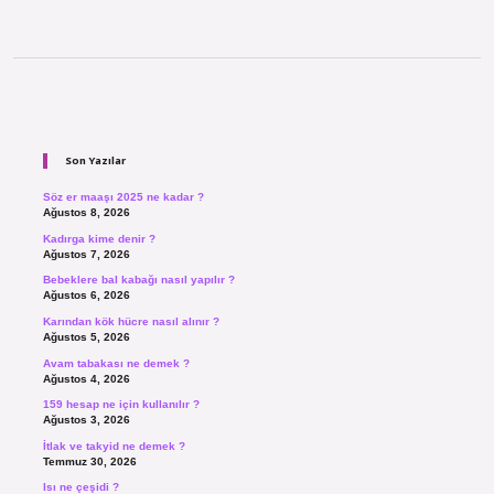
Sidebar
Son Yazılar
Söz er maaşı 2025 ne kadar ?
Ağustos 8, 2026
Kadırga kime denir ?
Ağustos 7, 2026
Bebeklere bal kabağı nasıl yapılır ?
Ağustos 6, 2026
Karından kök hücre nasıl alınır ?
Ağustos 5, 2026
Avam tabakası ne demek ?
Ağustos 4, 2026
159 hesap ne için kullanılır ?
Ağustos 3, 2026
İtlak ve takyid ne demek ?
Temmuz 30, 2026
Isı ne çeşidi ?