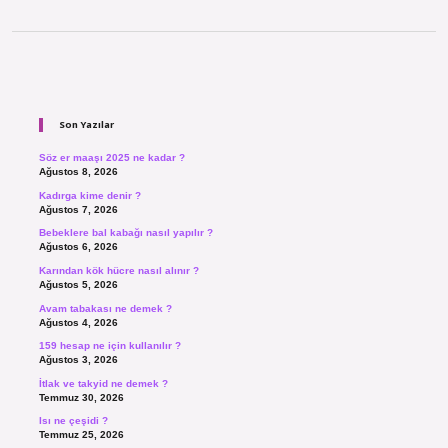
Sidebar
Son Yazılar
Söz er maaşı 2025 ne kadar ?
Ağustos 8, 2026
Kadırga kime denir ?
Ağustos 7, 2026
Bebeklere bal kabağı nasıl yapılır ?
Ağustos 6, 2026
Karından kök hücre nasıl alınır ?
Ağustos 5, 2026
Avam tabakası ne demek ?
Ağustos 4, 2026
159 hesap ne için kullanılır ?
Ağustos 3, 2026
İtlak ve takyid ne demek ?
Temmuz 30, 2026
Isı ne çeşidi ?
Temmuz 25, 2026