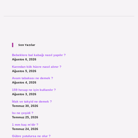
Sidebar
Son Yazılar
Bebeklere bal kabağı nasıl yapılır ?
Ağustos 6, 2026
Karından kök hücre nasıl alınır ?
Ağustos 5, 2026
Avam tabakası ne demek ?
Ağustos 4, 2026
159 hesap ne için kullanılır ?
Ağustos 3, 2026
İtlak ve takyid ne demek ?
Temmuz 30, 2026
Isı ne çeşidi ?
Temmuz 25, 2026
1 mm kaç m’dir ?
Temmuz 24, 2026
Gübre yutulursa ne olur ?