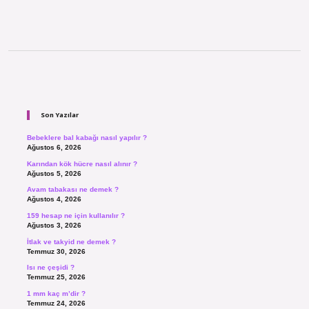
Sidebar
Son Yazılar
Bebeklere bal kabağı nasıl yapılır ?
Ağustos 6, 2026
Karından kök hücre nasıl alınır ?
Ağustos 5, 2026
Avam tabakası ne demek ?
Ağustos 4, 2026
159 hesap ne için kullanılır ?
Ağustos 3, 2026
İtlak ve takyid ne demek ?
Temmuz 30, 2026
Isı ne çeşidi ?
Temmuz 25, 2026
1 mm kaç m’dir ?
Temmuz 24, 2026