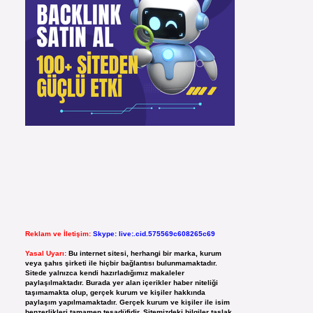
Reklam ve İletişim:
Skype: live:.cid.575569c608265c69
Yasal Uyarı:
Bu internet sitesi, herhangi bir marka, kurum
veya şahıs şirketi ile hiçbir bağlantısı bulunmamaktadır.
Sitede yalnızca kendi hazırladığımız makaleler
paylaşılmaktadır. Burada yer alan içerikler haber niteliği
taşımamakta olup, gerçek kurum ve kişiler hakkında
paylaşım yapılmamaktadır. Gerçek kurum ve kişiler ile isim
benzerlikleri tamamen tesadüfidir. Sitemizdeki bilgiler taslak