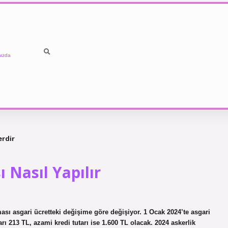
ızda
erdir
 Nasıl Yapılır
ı asgari ücretteki değişime göre değişiyor. 1 Ocak 2024’te asgari
arı 213 TL, azami kredi tutarı ise 1.600 TL olacak. 2024 askerlik