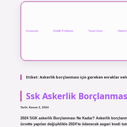
Anasayfa
Gizlilik Politikası
Yasal Uyarı
Hakkım
Etiket:
Askerlik borçlanması için gereken evraklar nel
Ssk Askerlik Borçlanması
Tarih: Kasım 2, 2024
2024 SGK askerlik Borçlanması Ne Kadar? Askerlik borçlanmas
ücrette yapılan değişiklikle 2024’te ödenecek asgari kredi tut