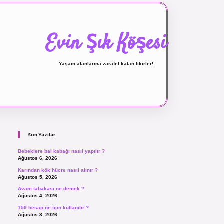
Evin Şık Köşesi
Yaşam alanlarına zarafet katan fikirler!
Sidebar
ilbet canlı maç izle
Son Yazılar
Bebeklere bal kabağı nasıl yapılır ?
Ağustos 6, 2026
Karından kök hücre nasıl alınır ?
Ağustos 5, 2026
Avam tabakası ne demek ?
Ağustos 4, 2026
159 hesap ne için kullanılır ?
Ağustos 3, 2026