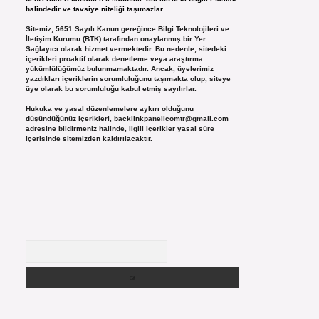
halindedir ve tavsiye niteliği taşımazlar.
Sitemiz, 5651 Sayılı Kanun gereğince Bilgi Teknolojileri ve
İletişim Kurumu (BTK) tarafından onaylanmış bir Yer
Sağlayıcı olarak hizmet vermektedir. Bu nedenle, sitedeki
içerikleri proaktif olarak denetleme veya araştırma
yükümlülüğümüz bulunmamaktadır. Ancak, üyelerimiz
yazdıkları içeriklerin sorumluluğunu taşımakta olup, siteye
üye olarak bu sorumluluğu kabul etmiş sayılırlar.
Hukuka ve yasal düzenlemelere aykırı olduğunu
düşündüğünüz içerikleri,
backlinkpanelicomtr@gmail.com
adresine bildirmeniz halinde, ilgili içerikler yasal süre
içerisinde sitemizden kaldırılacaktır.
Arama