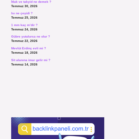
İtlak ve takyid ne demek ?
Temmuz 30, 2026
Isı ne çeşidi ?
Temmuz 25, 2026
1 mm kaç m’dir ?
Temmuz 24, 2026
Gübre yutulursa ne olur ?
Temmuz 22, 2026
Mevlüt Erdinç evli mi ?
Temmuz 18, 2026
Sit alanına imar gelir mi ?
Temmuz 14, 2026