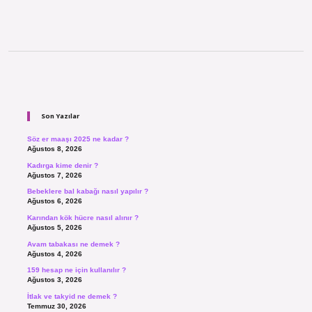
Sidebar
Son Yazılar
Söz er maaşı 2025 ne kadar ?
Ağustos 8, 2026
Kadırga kime denir ?
Ağustos 7, 2026
Bebeklere bal kabağı nasıl yapılır ?
Ağustos 6, 2026
Karından kök hücre nasıl alınır ?
Ağustos 5, 2026
Avam tabakası ne demek ?
Ağustos 4, 2026
159 hesap ne için kullanılır ?
Ağustos 3, 2026
İtlak ve takyid ne demek ?
Temmuz 30, 2026