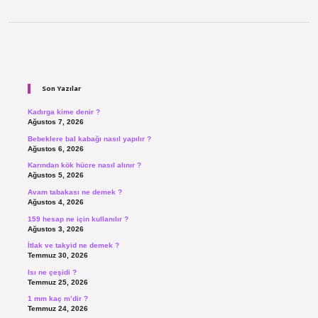
Sidebar
Son Yazılar
Kadırga kime denir ?
Ağustos 7, 2026
Bebeklere bal kabağı nasıl yapılır ?
Ağustos 6, 2026
Karından kök hücre nasıl alınır ?
Ağustos 5, 2026
Avam tabakası ne demek ?
Ağustos 4, 2026
159 hesap ne için kullanılır ?
Ağustos 3, 2026
İtlak ve takyid ne demek ?
Temmuz 30, 2026
Isı ne çeşidi ?
Temmuz 25, 2026
1 mm kaç m’dir ?
Temmuz 24, 2026