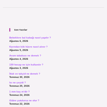
Sidebar
Son Yazılar
Bebeklere bal kabağı nasıl yapılır ?
Ağustos 6, 2026
Karından kök hücre nasıl alınır ?
Ağustos 5, 2026
Avam tabakası ne demek ?
Ağustos 4, 2026
159 hesap ne için kullanılır ?
Ağustos 3, 2026
İtlak ve takyid ne demek ?
Temmuz 30, 2026
Isı ne çeşidi ?
Temmuz 25, 2026
1 mm kaç m’dir ?
Temmuz 24, 2026
Gübre yutulursa ne olur ?
Temmuz 22, 2026