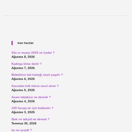
Sidebar
Son Yazılar
Söz er maaşı 2025 ne kadar ?
Ağustos 8, 2026
Kadırga kime denir ?
Ağustos 7, 2026
Bebeklere bal kabağı nasıl yapılır ?
Ağustos 6, 2026
Karından kök hücre nasıl alınır ?
Ağustos 5, 2026
Avam tabakası ne demek ?
Ağustos 4, 2026
159 hesap ne için kullanılır ?
Ağustos 3, 2026
İtlak ve takyid ne demek ?
Temmuz 30, 2026
Isı ne çeşidi ?