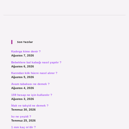
Sidebar
Son Yazılar
Kadırga kime denir ?
Ağustos 7, 2026
Bebeklere bal kabağı nasıl yapılır ?
Ağustos 6, 2026
Karından kök hücre nasıl alınır ?
Ağustos 5, 2026
Avam tabakası ne demek ?
Ağustos 4, 2026
159 hesap ne için kullanılır ?
Ağustos 3, 2026
İtlak ve takyid ne demek ?
Temmuz 30, 2026
Isı ne çeşidi ?
Temmuz 25, 2026
1 mm kaç m’dir ?