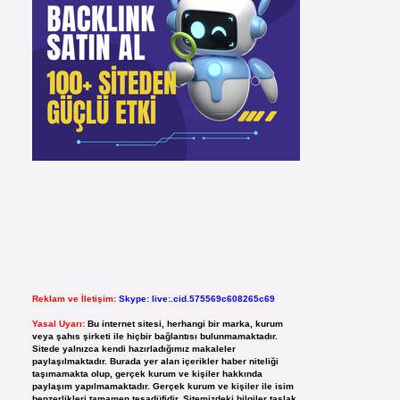
Reklam ve İletişim:
Skype: live:.cid.575569c608265c69
Yasal Uyarı:
Bu internet sitesi, herhangi bir marka, kurum
veya şahıs şirketi ile hiçbir bağlantısı bulunmamaktadır.
Sitede yalnızca kendi hazırladığımız makaleler
paylaşılmaktadır. Burada yer alan içerikler haber niteliği
taşımamakta olup, gerçek kurum ve kişiler hakkında
paylaşım yapılmamaktadır. Gerçek kurum ve kişiler ile isim
benzerlikleri tamamen tesadüfidir. Sitemizdeki bilgiler taslak