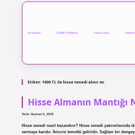
Anasayfa
Gizlilik Politikası
Yasal Uyarı
Hakkım
Etiket:
1000 TL ile hisse senedi alınır mı
Hisse Almanın Mantığı 
Tarih: Haziran 5, 2025
Hisse senedi nasıl kazandırır? Hisse senedi yatırımlarında iki 
sermaye karıdır. İkincisi temettü geliridir. Sağlam bir dengey