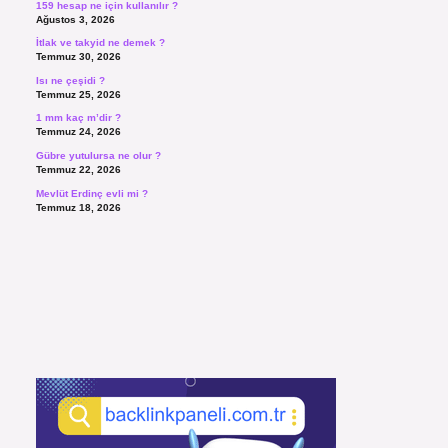
159 hesap ne için kullanılır ?
Ağustos 3, 2026
İtlak ve takyid ne demek ?
Temmuz 30, 2026
Isı ne çeşidi ?
Temmuz 25, 2026
1 mm kaç m’dir ?
Temmuz 24, 2026
Gübre yutulursa ne olur ?
Temmuz 22, 2026
Mevlüt Erdinç evli mi ?
Temmuz 18, 2026