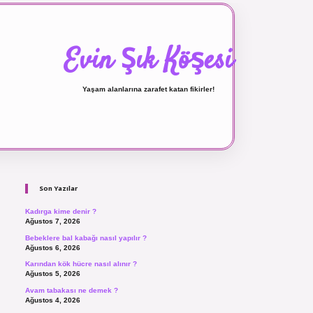
Evin Şık Köşesi
Yaşam alanlarına zarafet katan fikirler!
Sidebar
ilbet canlı maç izle
Son Yazılar
Kadırga kime denir ?
Ağustos 7, 2026
Bebeklere bal kabağı nasıl yapılır ?
Ağustos 6, 2026
Karından kök hücre nasıl alınır ?
Ağustos 5, 2026
Avam tabakası ne demek ?
Ağustos 4, 2026