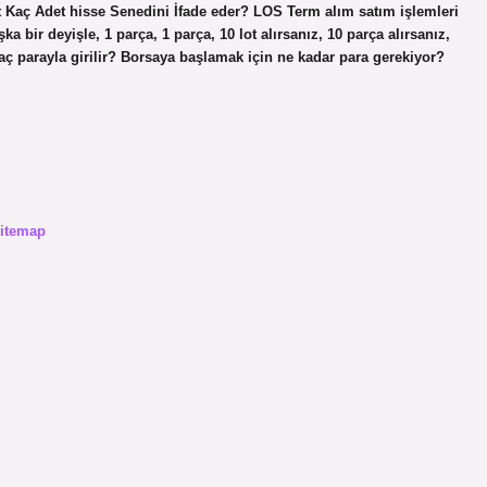
 Lot Kaç Adet hisse Senedini İfade eder? LOS Term alım satım işlemleri
ka bir deyişle, 1 parça, 1 parça, 10 lot alırsanız, 10 parça alırsanız,
kaç parayla girilir? Borsaya başlamak için ne kadar para gerekiyor?
itemap