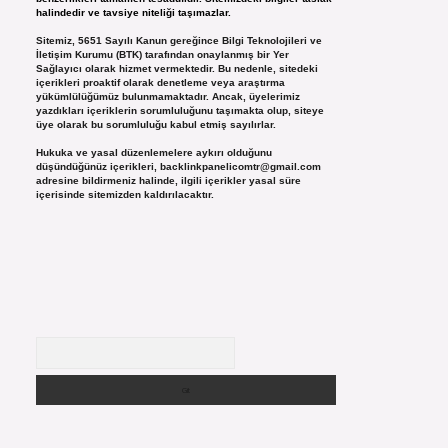
halindedir ve tavsiye niteliği taşımazlar.
Sitemiz, 5651 Sayılı Kanun gereğince Bilgi Teknolojileri ve
İletişim Kurumu (BTK) tarafından onaylanmış bir Yer
Sağlayıcı olarak hizmet vermektedir. Bu nedenle, sitedeki
içerikleri proaktif olarak denetleme veya araştırma
yükümlülüğümüz bulunmamaktadır. Ancak, üyelerimiz
yazdıkları içeriklerin sorumluluğunu taşımakta olup, siteye
üye olarak bu sorumluluğu kabul etmiş sayılırlar.
Hukuka ve yasal düzenlemelere aykırı olduğunu
düşündüğünüz içerikleri,
backlinkpanelicomtr@gmail.com
adresine bildirmeniz halinde, ilgili içerikler yasal süre
içerisinde sitemizden kaldırılacaktır.
Arama